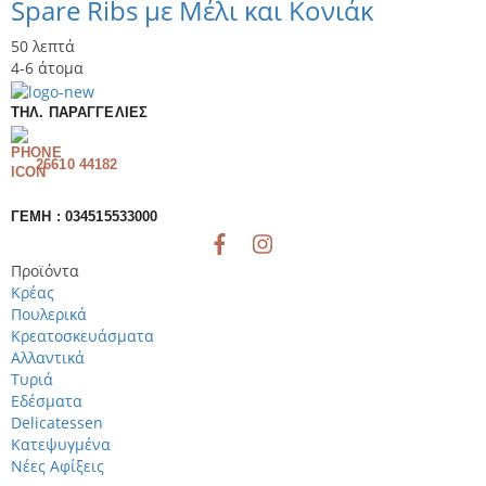
Spare Ribs με Μέλι και Κονιάκ
50 λεπτά
4-6 άτομα
ΤΗΛ. ΠΑΡΑΓΓΕΛΊΕΣ
26610 44182
ΓΕΜΗ : 034515533000
Προϊόντα
Κρέας
Πουλερικά
Κρεατοσκευάσματα
Αλλαντικά
Τυριά
Εδέσματα
Delicatessen
Κατεψυγμένα
Νέες Αφίξεις