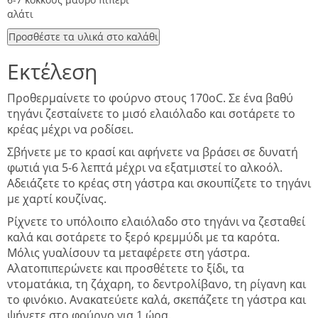
αλάτι
Προσθέστε τα υλικά στο καλάθι
Εκτέλεση
Προθερμαίνετε το φούρνο στους 170οC. Σε ένα βαθύ
τηγάνι ζεσταίνετε το μισό ελαιόλαδο και σοτάρετε το
κρέας μέχρι να ροδίσει.
Σβήνετε με το κρασί και αφήνετε να βράσει σε δυνατή
φωτιά για 5-6 λεπτά μέχρι να εξατμιστεί το αλκοόλ.
Αδειάζετε το κρέας στη γάστρα και σκουπίζετε το τηγάνι
με χαρτί κουζίνας.
Ρίχνετε το υπόλοιπο ελαιόλαδο στο τηγάνι να ζεσταθεί
καλά και σοτάρετε το ξερό κρεμμύδι με τα καρότα.
Μόλις γυαλίσουν τα μεταφέρετε στη γάστρα.
Αλατοπιπερώνετε και προσθέτετε το ξίδι, τα
ντοματάκια, τη ζάχαρη, το δεντρολίβανο, τη ρίγανη και
το φινόκιο. Ανακατεύετε καλά, σκεπάζετε τη γάστρα και
ψήνετε στο φούρνο για 1 ώρα.