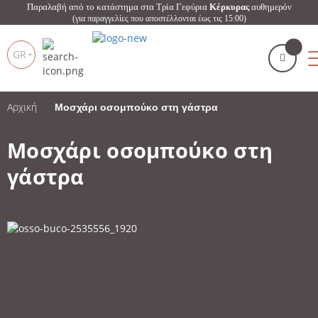
Παραλαβή από το κατάστημα στα Τρία Γεφύρια
Κέρκυρας
αυθημερόν
(για παραγγελίες που αποστέλλονται έως τις 15:00)
GR
Αρχική
Μοσχάρι οσομπούκο στη γάστρα
Το καλάθι μου
(
)
Products
search
Μοσχάρι οσομπούκο στη
γάστρα
ΑΓΌΡΑΣΕ ΤΏΡΑ