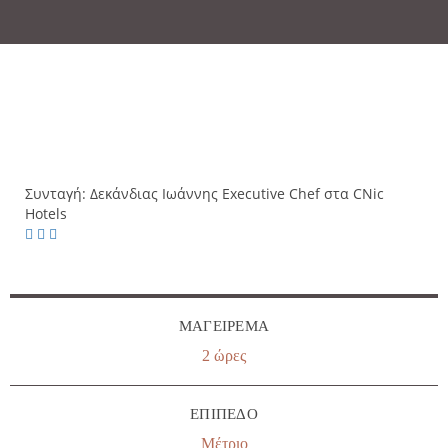
Συνταγή:
Δεκάνδιας Ιωάννης
Executive Chef στα CNic
Hotels
ΜΑΓΕΊΡΕΜΑ
2 ώρες
ΕΠΊΠΕΔΟ
Μέτριο