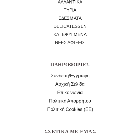
ΑΛΛΑΝΤΙΚΆ
ΤΥΡΙΆ
ΕΔΈΣΜΑΤΑ
DELICATESSEN
ΚΑΤΕΨΥΓΜΈΝΑ
ΝΈΕΣ ΑΦΊΞΕΙΣ
ΠΛΗΡΟΦΟΡΊΕΣ
Σύνδεση/Εγγραφή
Αρχική Σελίδα
Επικοινωνία
Πολιτική Απορρήτου
Πολιτική Cookies (ΕΕ)
ΣΧΕΤΙΚΆ ΜΕ ΕΜΆΣ