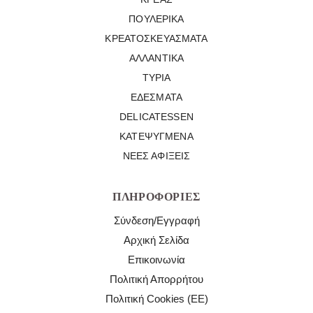
ΠΟΥΛΕΡΙΚΆ
ΚΡΕΑΤΟΣΚΕΥΆΣΜΑΤΑ
ΑΛΛΑΝΤΙΚΆ
ΤΥΡΙΆ
ΕΔΈΣΜΑΤΑ
DELICATESSEN
ΚΑΤΕΨΥΓΜΈΝΑ
ΝΈΕΣ ΑΦΊΞΕΙΣ
ΠΛΗΡΟΦΟΡΊΕΣ
Σύνδεση/Εγγραφή
Αρχική Σελίδα
Επικοινωνία
Πολιτική Απορρήτου
Πολιτική Cookies (ΕΕ)