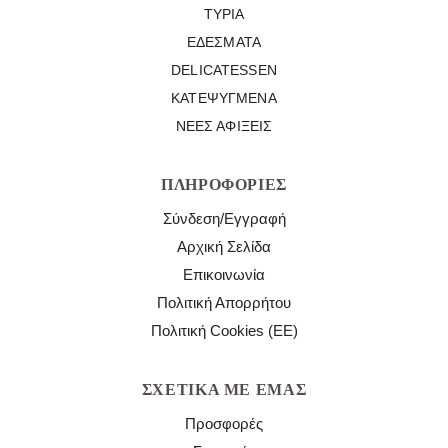
ΤΥΡΙΆ
ΕΔΈΣΜΑΤΑ
DELICATESSEN
ΚΑΤΕΨΥΓΜΈΝΑ
ΝΈΕΣ ΑΦΊΞΕΙΣ
ΠΛΗΡΟΦΟΡΊΕΣ
Σύνδεση/Εγγραφή
Αρχική Σελίδα
Επικοινωνία
Πολιτική Απορρήτου
Πολιτική Cookies (ΕΕ)
ΣΧΕΤΙΚΆ ΜΕ ΕΜΆΣ
Προσφορές