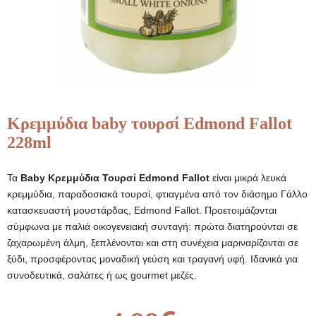
Κρεμμύδια baby τουρσί Edmond Fallot
228ml
Τα
Baby Κρεμμύδια Τουρσί Edmond Fallot
είναι μικρά λευκά
κρεμμύδια, παραδοσιακά τουρσί, φτιαγμένα από τον διάσημο Γάλλο
κατασκευαστή μουστάρδας, Edmond Fallot. Προετοιμάζονται
σύμφωνα με παλιά οικογενειακή συνταγή: πρώτα διατηρούνται σε
ζαχαρωμένη άλμη, ξεπλένονται και στη συνέχεια μαριναρίζονται σε
ξύδι, προσφέροντας μοναδική γεύση και τραγανή υφή. Ιδανικά για
συνοδευτικά, σαλάτες ή ως gourmet μεζές.