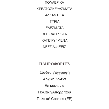
ΠΟΥΛΕΡΙΚΆ
ΚΡΕΑΤΟΣΚΕΥΆΣΜΑΤΑ
ΑΛΛΑΝΤΙΚΆ
ΤΥΡΙΆ
ΕΔΈΣΜΑΤΑ
DELICATESSEN
ΚΑΤΕΨΥΓΜΈΝΑ
ΝΈΕΣ ΑΦΊΞΕΙΣ
ΠΛΗΡΟΦΟΡΊΕΣ
Σύνδεση/Εγγραφή
Αρχική Σελίδα
Επικοινωνία
Πολιτική Απορρήτου
Πολιτική Cookies (ΕΕ)