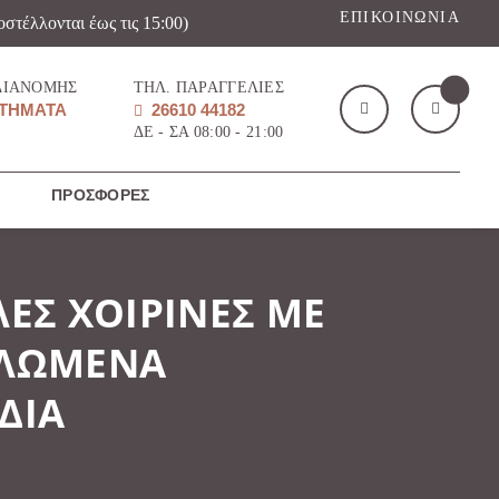
ΕΠΙΚΟΙΝΩΝΊΑ
οστέλλονται έως τις 15:00)
ΔΙΑΝΟΜΉΣ
ΤΗΛ. ΠΑΡΑΓΓΕΛΊΕΣ
ΤΉΜΑΤΑ
26610 44182
ΔΕ - ΣΑ 08:00 - 21:00
ΠΡΟΣΦΟΡΈΣ
Το καλάθι μου
(
)
ΕΣ ΧΟΙΡΙΝΕΣ ΜΕ
ΛΩΜΕΝΑ
ΑΓΌΡΑΣΕ ΤΏΡΑ
ΔΙΑ