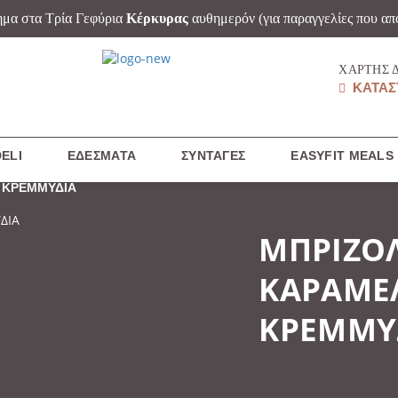
ημα στα Τρία Γεφύρια
Κέρκυρας
αυθημερόν
(για παραγγελίες που απ
ΧΆΡΤΗΣ 
ΚΑΤΑΣ
ELI
ΕΔΈΣΜΑΤΑ
ΣΥΝΤΑΓΈΣ
EASYFIT MEALS
 ΚΡΕΜΜΥΔΙΑ
ΜΠΡΙΖΟΛ
ΚΑΡΑΜΕ
ΚΡΕΜΜΥ