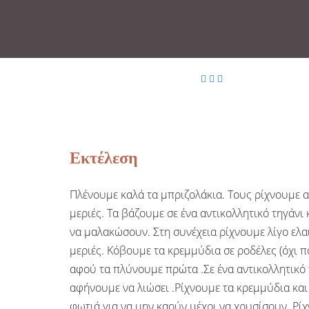
Εκτέλεση
Πλένουμε καλά τα μπριζολάκια. Τους ρίχνουμε αλά
μεριές. Τα βάζουμε σε ένα αντικολλητικό τηγάνι 
να μαλακώσουν. Στη συνέχεια ρίχνουμε λίγο ελα
μεριές. Κόβουμε τα κρεμμύδια σε ροδέλες (όχι πο
αφού τα πλύνουμε πρώτα .Σε ένα αντικολλητικό 
αφήνουμε να λιώσει .Ρίχνουμε τα κρεμμύδια και
φωτιά για να μην καούν μέχρι να χρυσίσουν. Ρίχ