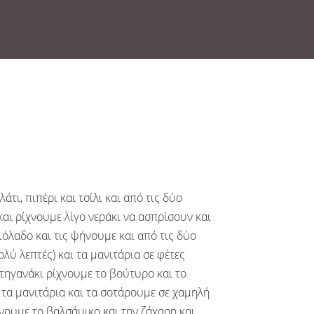
τι, πιπέρι και τσίλι και από τις δύο
και ρίχνουμε λίγο νεράκι να ασπρίσουν και
ιόλαδο και τις ψήνουμε και από τις δύο
λύ λεπτές) και τα μανιτάρια σε φέτες
τηγανάκι ρίχνουμε το βούτυρο και το
 τα μανιτάρια και τα σοτάρουμε σε χαμηλή
νουμε το βαλσάμικο και την ζάχαρη και