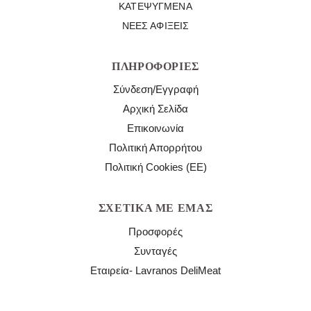
ΚΑΤΕΨΥΓΜΈΝΑ
ΝΈΕΣ ΑΦΊΞΕΙΣ
ΠΛΗΡΟΦΟΡΊΕΣ
Σύνδεση/Εγγραφή
Αρχική Σελίδα
Επικοινωνία
Πολιτική Απορρήτου
Πολιτική Cookies (ΕΕ)
ΣΧΕΤΙΚΆ ΜΕ ΕΜΆΣ
Προσφορές
Συνταγές
Εταιρεία- Lavranos DeliMeat