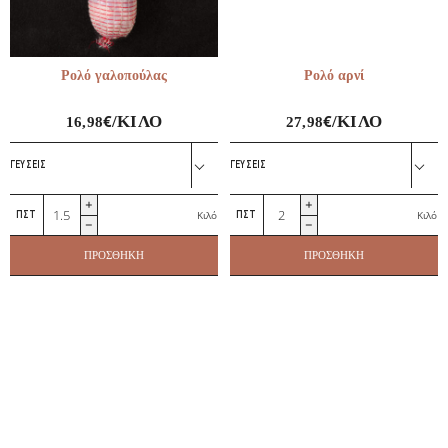
Ρολό γαλοπούλας
Ρολό αρνί
€
€
/ΚΙΛΌ
/ΚΙΛΌ
16,98
27,98
ΓΕΎΣΕΙΣ
ΓΕΎΣΕΙΣ
Ρολό
Ρολό
Κιλό
Κιλό
γαλοπούλας
αρνί
ποσότητα
ποσότητα
ΠΡΟΣΘΉΚΗ
ΠΡΟΣΘΉΚΗ