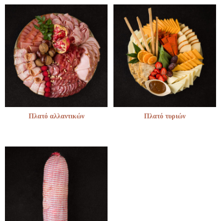
Πλατό αλλαντικών
Πλατό τυριών