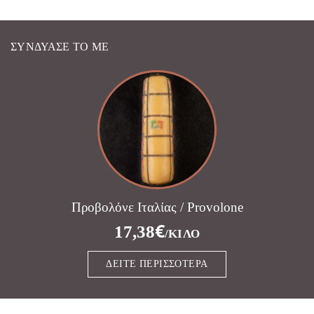
ΣΥΝΔΎΑΣΈ ΤΟ ΜΕ
Προβολόνε Ιταλίας / Provolone
€
17,38
/ΚΙΛΌ
ΔΕΊΤΕ ΠΕΡΙΣΣΌΤΕΡΑ