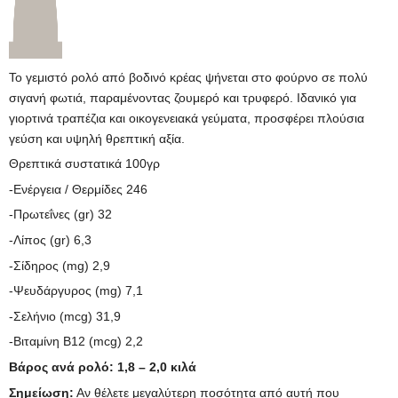
Το γεμιστό ρολό από βοδινό κρέας ψήνεται στο φούρνο σε πολύ
σιγανή φωτιά, παραμένοντας ζουμερό και τρυφερό. Ιδανικό για
γιορτινά τραπέζια και οικογενειακά γεύματα, προσφέρει πλούσια
γεύση και υψηλή θρεπτική αξία.
Θρεπτικά συστατικά 100γρ
-Ενέργεια / Θερμίδες 246
-Πρωτεΐνες (gr) 32
-Λίπος (gr) 6,3
-Σίδηρος (mg) 2,9
-Ψευδάργυρος (mg) 7,1
-Σελήνιο (mcg) 31,9
-Βιταμίνη B12 (mcg) 2,2
Βάρος ανά ρολό: 1,8 – 2,0 κιλά
Σημείωση:
Αν θέλετε μεγαλύτερη ποσότητα από αυτή που