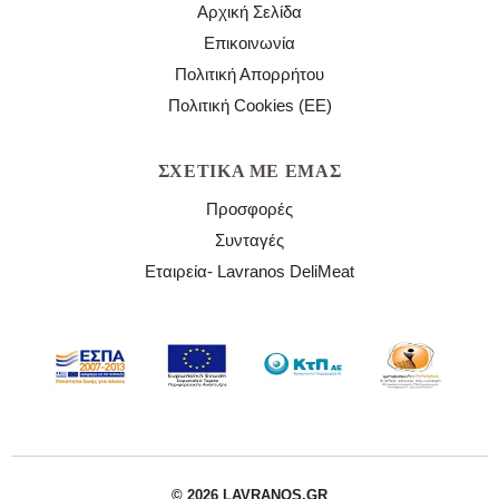
Αρχική Σελίδα
Επικοινωνία
Πολιτική Απορρήτου
Πολιτική Cookies (ΕΕ)
ΣΧΕΤΙΚΆ ΜΕ ΕΜΆΣ
Προσφορές
Συνταγές
Εταιρεία- Lavranos DeliMeat
© 2026 LAVRANOS.GR