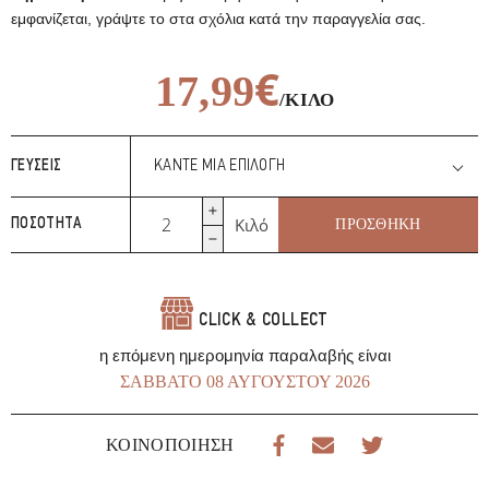
εμφανίζεται, γράψτε το στα σχόλια κατά την παραγγελία σας.
€
17,99
/ΚΙΛΌ
€
17,99
/ΚΙΛΌ
ΓΕΎΣΕΙΣ
Βοείο
Κιλό
ΠΡΟΣΘΉΚΗ
ΠΟΣΌΤΗΤΑ
Ρολό
Γεμιστό
ποσότητα
CLICK & COLLECT
η επόμενη ημερομηνία παραλαβής είναι
ΣΆΒΒΑΤΟ 08 ΑΥΓΟΎΣΤΟΥ 2026
ΚΟΙΝΟΠΟΊΗΣΗ