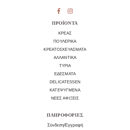
ΠΡΟΪΌΝΤΑ
ΚΡΈΑΣ
ΠΟΥΛΕΡΙΚΆ
ΚΡΕΑΤΟΣΚΕΥΆΣΜΑΤΑ
ΑΛΛΑΝΤΙΚΆ
ΤΥΡΙΆ
ΕΔΈΣΜΑΤΑ
DELICATESSEN
ΚΑΤΕΨΥΓΜΈΝΑ
ΝΈΕΣ ΑΦΊΞΕΙΣ
ΠΛΗΡΟΦΟΡΊΕΣ
Σύνδεση/Εγγραφή