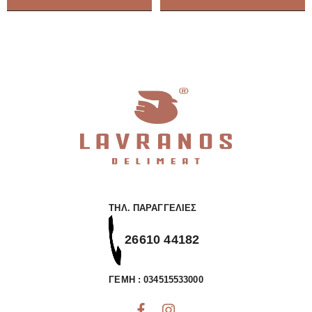
ΤΗΛ. ΠΑΡΑΓΓΕΛΊΕΣ
26610 44182
ΓΕΜΗ : 034515533000