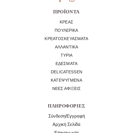
ΠΡΟΪΌΝΤΑ
ΚΡΈΑΣ
ΠΟΥΛΕΡΙΚΆ
ΚΡΕΑΤΟΣΚΕΥΆΣΜΑΤΑ
ΑΛΛΑΝΤΙΚΆ
ΤΥΡΙΆ
ΕΔΈΣΜΑΤΑ
DELICATESSEN
ΚΑΤΕΨΥΓΜΈΝΑ
ΝΈΕΣ ΑΦΊΞΕΙΣ
ΠΛΗΡΟΦΟΡΊΕΣ
Σύνδεση/Εγγραφή
Αρχική Σελίδα
Επικοινωνία