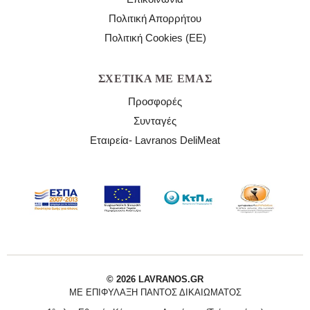
Πολιτική Απορρήτου
Πολιτική Cookies (ΕΕ)
ΣΧΕΤΙΚΆ ΜΕ ΕΜΆΣ
Προσφορές
Συνταγές
Εταιρεία- Lavranos DeliMeat
© 2026 LAVRANOS.GR
ΜΕ ΕΠΙΦΎΛΑΞΗ ΠΑΝΤΌΣ ΔΙΚΑΙΏΜΑΤΟΣ