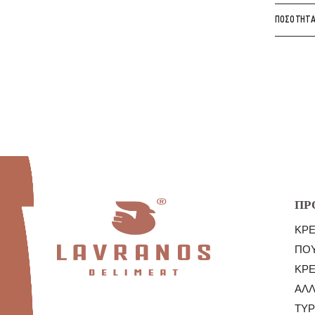
ΠΟΣΌΤΗΤ
ΠΡ
ΚΡ
ΠΟΥ
ΚΡ
ΑΛΛ
ΤΥΡ