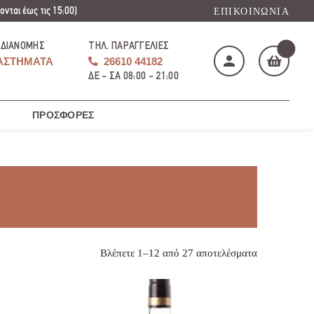
νται έως τις 15:00)
ΕΠΙΚΟΙΝΩΝΊΑ
 ΔΙΑΝΟΜΉΣ
ΤΗΛ. ΠΑΡΑΓΓΕΛΊΕΣ
ΑΣΤΉΜΑΤΑ
26610 44182
ΔΕ - ΣΑ 08:00 - 21:00
ΠΡΟΣΦΟΡΈΣ
Το καλάθι μου
(
)
ΑΓΌΡΑΣΕ ΤΏΡΑ
Βλέπετε 1–12 από 27 αποτελέσματα