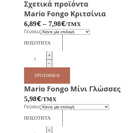
Σχετικά προϊόντα
Mario Fongo Κριτσίνια
€
€
6,89
–
7,98
/ΤΜΧ
Γεύσεις
ΠΟΣΌΤΗΤΑ
Mario
Fongo
Κριτσίνια
ποσότητα
ΠΡΟΣΘΉΚΗ
Mario Fongo Μίνι Γλώσσες
€
5,98
/ΤΜΧ
Γεύσεις
ΠΟΣΌΤΗΤΑ
Mario