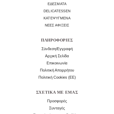
ΕΔΈΣΜΑΤΑ
DELICATESSEN
ΚΑΤΕΨΥΓΜΈΝΑ
ΝΈΕΣ ΑΦΊΞΕΙΣ
ΠΛΗΡΟΦΟΡΊΕΣ
Σύνδεση/Εγγραφή
Αρχική Σελίδα
Επικοινωνία
Πολιτική Απορρήτου
Πολιτική Cookies (ΕΕ)
ΣΧΕΤΙΚΆ ΜΕ ΕΜΆΣ
Προσφορές
Συνταγές