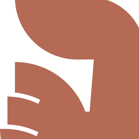
Αλάτι
Χωρίς
Πρόσθετα
ποσότητα