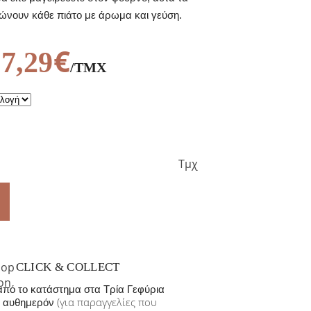
ώνουν κάθε πιάτο με άρωμα και γεύση.
€
7,29
/ΤΜΧ
Χ
Τμχ
CLICK & COLLECT
πό το κατάστημα στα Τρία Γεφύρια
(για παραγγελίες που
αυθημερόν