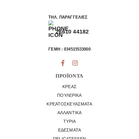
ΤΗΛ. ΠΑΡΑΓΓΕΛΊΕΣ
26610 44182
ΓΕΜΗ : 034515533000
ΠΡΟΪΌΝΤΑ
ΚΡΈΑΣ
ΠΟΥΛΕΡΙΚΆ
ΚΡΕΑΤΟΣΚΕΥΆΣΜΑΤΑ
ΑΛΛΑΝΤΙΚΆ
ΤΥΡΙΆ
ΕΔΈΣΜΑΤΑ
DELICATESSEN