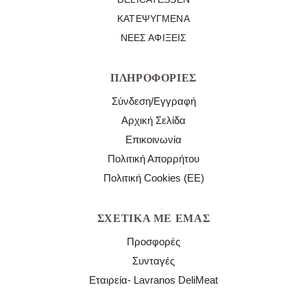
ΚΑΤΕΨΥΓΜΈΝΑ
ΝΈΕΣ ΑΦΊΞΕΙΣ
ΠΛΗΡΟΦΟΡΊΕΣ
Σύνδεση/Εγγραφή
Αρχική Σελίδα
Επικοινωνία
Πολιτική Απορρήτου
Πολιτική Cookies (ΕΕ)
ΣΧΕΤΙΚΆ ΜΕ ΕΜΆΣ
Προσφορές
Συνταγές
Εταιρεία- Lavranos DeliMeat