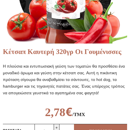
Κέτσαπ Καυτερή 320γρ Οι Γουμένισσες
Η πλούσια και εντυπωσιακή γεύση των τοματών θα προσθέσει ένα
μοναδικό άρωμα και γεύση στην κέτσαπ σας. Αυτή η πικάντικη
πρόταση σίγουρα θα αναβαθμίσει τα σάντουιτς, το hot dog, τα
hamburger και τις τηγανητές πατάτες σας. Ένας υπέροχος τρόπος
να απογειώσετε γευστικά τα αγαπημένα σας φαγητά!
€
2,78
/ΤΜΧ
Κέτσαπ