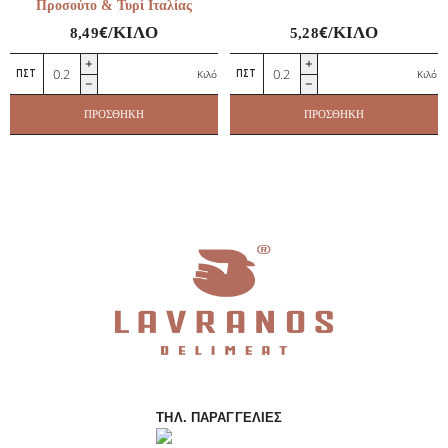
Προσούτο & Τυρί Ιταλίας
€
€
/ΚΙΛΌ
/ΚΙΛΌ
8,49
5,28
Γκόρντον
Μπούτια
Κιλό
Κιλό
Μπλου
Κοπανάκια
Γεμιστό
Ελληνικά
ΠΡΟΣΘΉΚΗ
ΠΡΟΣΘΉΚΗ
Με
ποσότητα
Προσούτο
&
Τυρί
Ιταλίας
ποσότητα
ΤΗΛ. ΠΑΡΑΓΓΕΛΊΕΣ