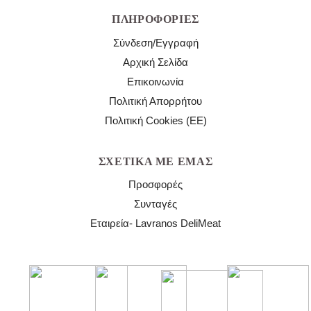
ΠΛΗΡΟΦΟΡΊΕΣ
Σύνδεση/Εγγραφή
Αρχική Σελίδα
Επικοινωνία
Πολιτική Απορρήτου
Πολιτική Cookies (ΕΕ)
ΣΧΕΤΙΚΆ ΜΕ ΕΜΆΣ
Προσφορές
Συνταγές
Εταιρεία- Lavranos DeliMeat