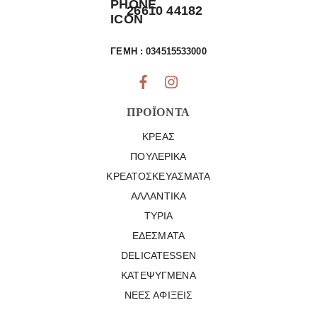
26610 44182
ΓΕΜΗ : 034515533000
ΠΡΟΪΌΝΤΑ
ΚΡΈΑΣ
ΠΟΥΛΕΡΙΚΆ
ΚΡΕΑΤΟΣΚΕΥΆΣΜΑΤΑ
ΑΛΛΑΝΤΙΚΆ
ΤΥΡΙΆ
ΕΔΈΣΜΑΤΑ
DELICATESSEN
ΚΑΤΕΨΥΓΜΈΝΑ
ΝΈΕΣ ΑΦΊΞΕΙΣ