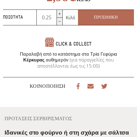
Φτερούγες
Κιλό
ΠΡΟΣΘΉΚΗ
ΠΟΣΌΤΗΤΑ
Κοτόπουλο
ποσότητα
CLICK & COLLECT
Παραλαβή από το κατάστημα στα Τρία Γεφύρια
(για παραγγελίες που
Κέρκυρας
αυθημερόν
αποστέλλονται έως τις 15:00)
ΚΟΙΝΟΠΟΊΗΣΗ
ΠΡΟΤΆΣΕΙΣ ΣΕΡΒΙΡΊΣΜΑΤΟΣ
Ιδανικές στο φούρνο ή στη σχάρα με σάλτσα