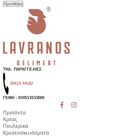
Τριμμένη
Προσθήκη
ποσότητα
ΤΗΛ. ΠΑΡΑΓΓΕΛΊΕΣ
26610 44182
ΓΕΜΗ : 034515533000
Προϊόντα
Κρέας
Πουλερικά
Κρεατοσκευάσματα