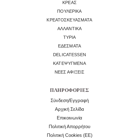
ΚΡΈΑΣ
ΠΟΥΛΕΡΙΚΆ
ΚΡΕΑΤΟΣΚΕΥΆΣΜΑΤΑ
ΑΛΛΑΝΤΙΚΆ
ΤΥΡΙΆ
ΕΔΈΣΜΑΤΑ
DELICATESSEN
ΚΑΤΕΨΥΓΜΈΝΑ
ΝΈΕΣ ΑΦΊΞΕΙΣ
ΠΛΗΡΟΦΟΡΊΕΣ
Σύνδεση/Εγγραφή
Αρχική Σελίδα
Επικοινωνία
Πολιτική Απορρήτου
Πολιτική Cookies (ΕΕ)