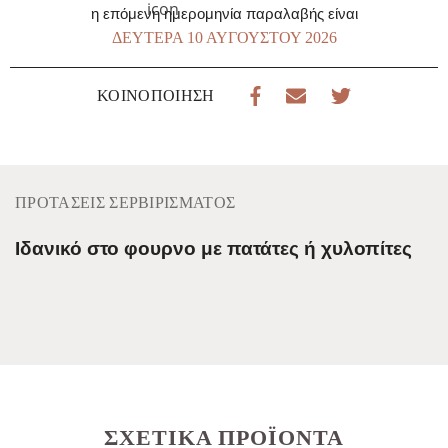
η επόμενη ημερομηνία παραλαβής είναι
ΔΕΥΤΈΡΑ 10 ΑΥΓΟΎΣΤΟΥ 2026
ΚΟΙΝΟΠΟΊΗΣΗ
ΠΡΟΤΆΣΕΙΣ ΣΕΡΒΙΡΊΣΜΑΤΟΣ
Ιδανικό στο φουρνο με πατάτες ή χυλοπίτες
ΣΧΕΤΙΚΆ ΠΡΟΪΌΝΤΑ