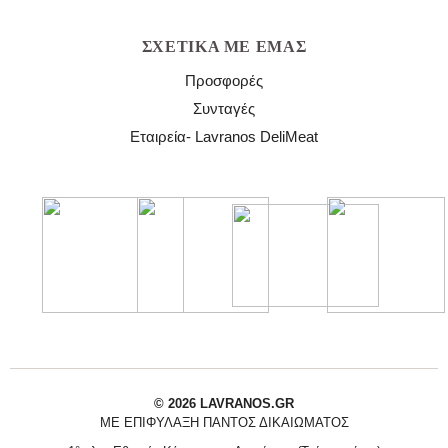
ΣΧΕΤΙΚΆ ΜΕ ΕΜΆΣ
Προσφορές
Συνταγές
Εταιρεία- Lavranos DeliMeat
© 2026 LAVRANOS.GR
ΜΕ ΕΠΙΦΎΛΑΞΗ ΠΑΝΤΌΣ ΔΙΚΑΙΏΜΑΤΟΣ