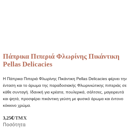
Πάπρικα Πιπεριά Φλωρίνης Πικάντικη
Pellas Delicacies
Η Πάπρικα Πιπεριά Φλωρίνης Πικάντικη Pellas Delicacies φέρνει την
ένταση και το άρωμα της παραδοσιακής Φλωρινιώτικης πιπεριάς σε
κάθε συνταγή. Ιδανική για κρέατα, πουλερικά, σάλτσες, μαγειρευτά
και ψητά, προσφέρει πικάντικη γεύση με φυσικό άρωμα και έντονο
κόκκινο χρώμα.
€
/ΤΜΧ
3,25
Ποσότητα