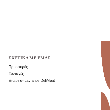
ΣΧΕΤΙΚΆ ΜΕ ΕΜΆΣ
Προσφορές
Συνταγές
Εταιρεία- Lavranos DeliMeat