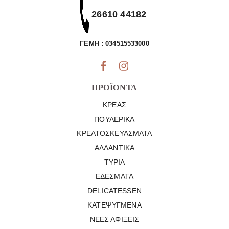
26610 44182
ΓΕΜΗ : 034515533000
ΠΡΟΪΌΝΤΑ
ΚΡΈΑΣ
ΠΟΥΛΕΡΙΚΆ
ΚΡΕΑΤΟΣΚΕΥΆΣΜΑΤΑ
ΑΛΛΑΝΤΙΚΆ
ΤΥΡΙΆ
ΕΔΈΣΜΑΤΑ
DELICATESSEN
ΚΑΤΕΨΥΓΜΈΝΑ
ΝΈΕΣ ΑΦΊΞΕΙΣ