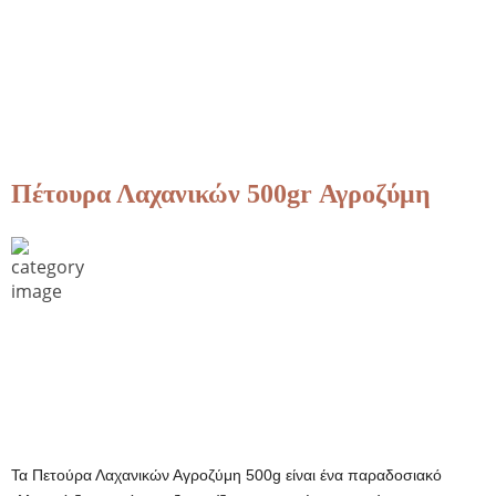
Πέτουρα Λαχανικών 500gr Αγροζύμη
Τα Πετούρα Λαχανικών Αγροζύμη 500g είναι ένα παραδοσιακό