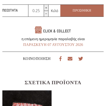
Χοιρινές
Κιλό
ΠΡΟΣΘΉΚΗ
ΠΟΣΌΤΗΤΑ
Μπριζόλες
Λαιμού
ποσότητα
CLICK & COLLECT
η επόμενη ημερομηνία παραλαβής είναι
ΠΑΡΑΣΚΕΥΉ 07 ΑΥΓΟΎΣΤΟΥ 2026
ΚΟΙΝΟΠΟΊΗΣΗ
ΣΧΕΤΙΚΆ ΠΡΟΪΌΝΤΑ