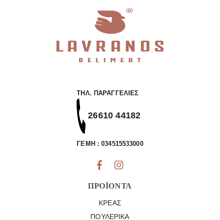
ΤΗΛ. ΠΑΡΑΓΓΕΛΊΕΣ
26610 44182
ΓΕΜΗ : 034515533000
ΠΡΟΪΌΝΤΑ
ΚΡΈΑΣ
ΠΟΥΛΕΡΙΚΆ