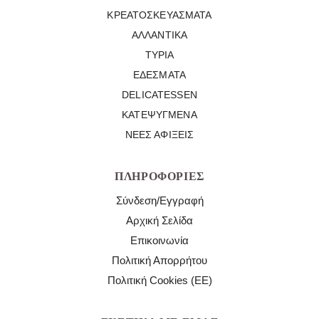
ΚΡΕΑΤΟΣΚΕΥΆΣΜΑΤΑ
ΑΛΛΑΝΤΙΚΆ
ΤΥΡΙΆ
ΕΔΈΣΜΑΤΑ
DELICATESSEN
ΚΑΤΕΨΥΓΜΈΝΑ
ΝΈΕΣ ΑΦΊΞΕΙΣ
ΠΛΗΡΟΦΟΡΊΕΣ
Σύνδεση/Εγγραφή
Αρχική Σελίδα
Επικοινωνία
Πολιτική Απορρήτου
Πολιτική Cookies (ΕΕ)