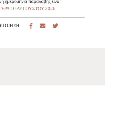
νη ημερομηνία παραλαβής είναι
ΈΡΑ 10 ΑΥΓΟΎΣΤΟΥ 2026
ΟΠΟΊΗΣΗ