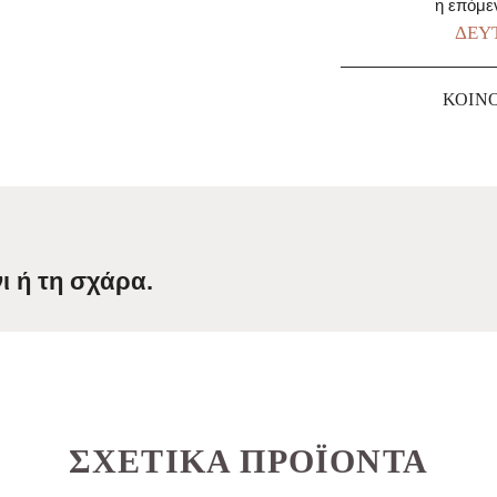
η επόμε
ΔΕΥΤ
ΚΟΙΝ
ι ή τη σχάρα.
ΣΧΕΤΙΚΆ ΠΡΟΪΌΝΤΑ