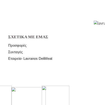
ΣΧΕΤΙΚΆ ΜΕ ΕΜΆΣ
Προσφορές
Συνταγές
Εταιρεία- Lavranos DeliMeat