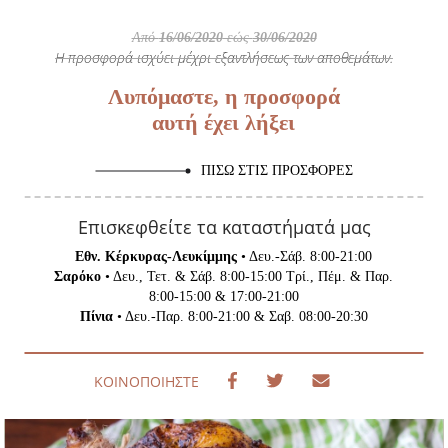
Από
16/06/2020
εώς
30/06/2020
Η προσφορά ισχύει μέχρι εξαντλήσεως των αποθεμάτων.
Λυπόμαστε, η προσφορά
αυτή έχει λήξει
ΠΊΣΩ ΣΤΙΣ ΠΡΟΣΦΟΡΈΣ
Επισκεφθείτε τα καταστήματά μας
Εθν. Κέρκυρας-Λευκίμμης
• Δευ.-Σάβ. 8:00-21:00
Σαρόκο
• Δευ., Τετ. & Σάβ. 8:00-15:00 Τρί., Πέμ. & Παρ.
8:00-15:00 & 17:00-21:00
Πίνια
• Δευ.-Παρ. 8:00-21:00 & Σαβ. 08:00-20:30
ΚΟΙΝΟΠΟΊΗΣΤΕ