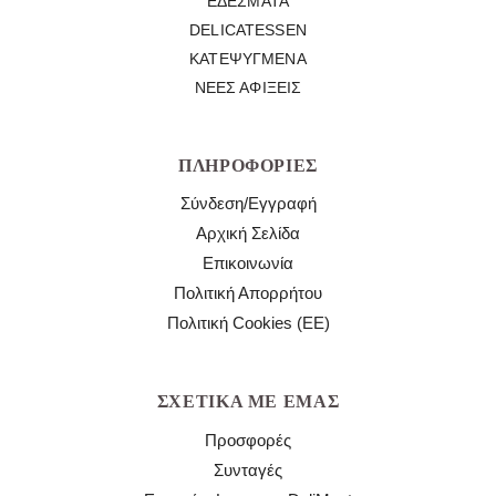
ΕΔΈΣΜΑΤΑ
DELICATESSEN
ΚΑΤΕΨΥΓΜΈΝΑ
ΝΈΕΣ ΑΦΊΞΕΙΣ
ΠΛΗΡΟΦΟΡΊΕΣ
Σύνδεση/Εγγραφή
Αρχική Σελίδα
Επικοινωνία
Πολιτική Απορρήτου
Πολιτική Cookies (ΕΕ)
ΣΧΕΤΙΚΆ ΜΕ ΕΜΆΣ
Προσφορές
Συνταγές