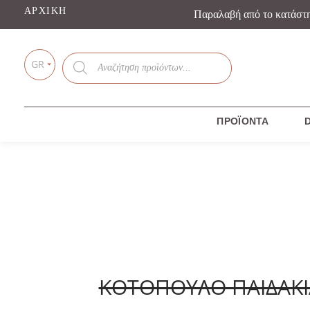
ΑΡΧΙΚΉ
Παραλαβή από το κατάστ
Products
GR
search
ΠΡΟΪΌΝΤΑ
D
ΚΟΤΟΠΟΥΛΟ ΠΑΙΔΑΚΙ