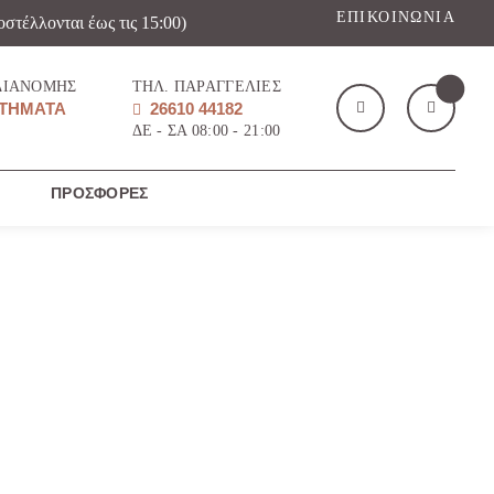
ΕΠΙΚΟΙΝΩΝΊΑ
οστέλλονται έως τις 15:00)
ΔΙΑΝΟΜΉΣ
ΤΗΛ. ΠΑΡΑΓΓΕΛΊΕΣ
ΤΉΜΑΤΑ
26610 44182
ΔΕ - ΣΑ 08:00 - 21:00
ΠΡΟΣΦΟΡΈΣ
Το καλάθι μου
(
)
ΑΓΌΡΑΣΕ ΤΏΡΑ