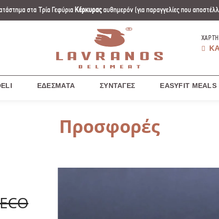
ατάστημα στα Τρία Γεφύρια
Κέρκυρας
αυθημερόν
(για παραγγελίες που αποστέλλο
ΧΆΡΤΗ
ΚΑ
ELI
ΕΔΈΣΜΑΤΑ
ΣΥΝΤΑΓΈΣ
EASYFIT MEALS
Προσφορές
MECO