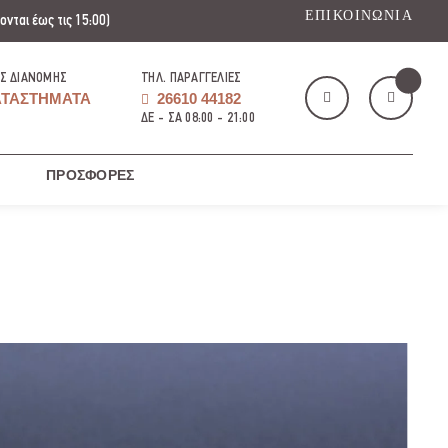
ΕΠΙΚΟΙΝΩΝΊΑ
νται έως τις 15:00)
Σ ΔΙΑΝΟΜΉΣ
ΤΗΛ. ΠΑΡΑΓΓΕΛΊΕΣ
ΤΑΣΤΉΜΑΤΑ
26610 44182
ΔΕ - ΣΑ 08:00 - 21:00
ΠΡΟΣΦΟΡΈΣ
Το καλάθι μου
(
)
ΑΓΌΡΑΣΕ ΤΏΡΑ