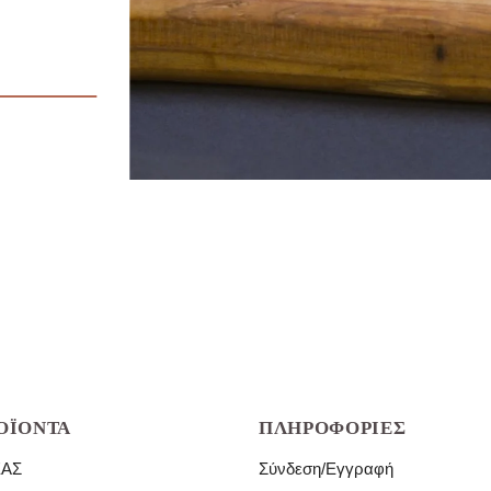
ΟΪΌΝΤΑ
ΠΛΗΡΟΦΟΡΊΕΣ
ΈΑΣ
Σύνδεση/Εγγραφή