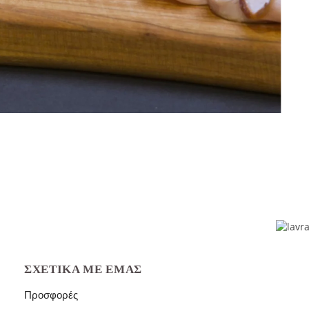
ΣΧΕΤΙΚΆ ΜΕ ΕΜΆΣ
Προσφορές