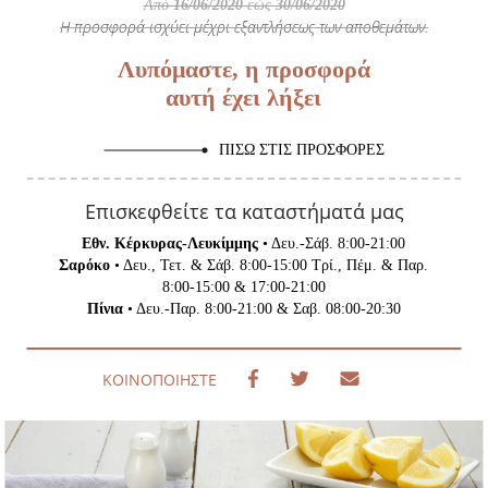
Από
16/06/2020
εώς
30/06/2020
Η προσφορά ισχύει μέχρι εξαντλήσεως των αποθεμάτων.
Λυπόμαστε, η προσφορά
αυτή έχει λήξει
ΠΊΣΩ ΣΤΙΣ ΠΡΟΣΦΟΡΈΣ
Επισκεφθείτε τα καταστήματά μας
Εθν. Κέρκυρας-Λευκίμμης
• Δευ.-Σάβ. 8:00-21:00
Σαρόκο
• Δευ., Τετ. & Σάβ. 8:00-15:00 Τρί., Πέμ. & Παρ.
8:00-15:00 & 17:00-21:00
Πίνια
• Δευ.-Παρ. 8:00-21:00 & Σαβ. 08:00-20:30
ΚΟΙΝΟΠΟΊΗΣΤΕ