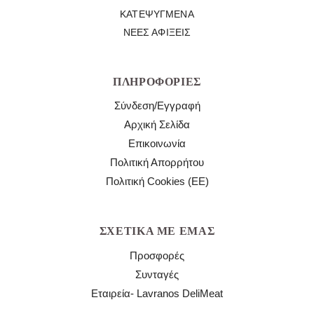
ΚΑΤΕΨΥΓΜΈΝΑ
ΝΈΕΣ ΑΦΊΞΕΙΣ
ΠΛΗΡΟΦΟΡΊΕΣ
Σύνδεση/Εγγραφή
Αρχική Σελίδα
Επικοινωνία
Πολιτική Απορρήτου
Πολιτική Cookies (ΕΕ)
ΣΧΕΤΙΚΆ ΜΕ ΕΜΆΣ
Προσφορές
Συνταγές
Εταιρεία- Lavranos DeliMeat