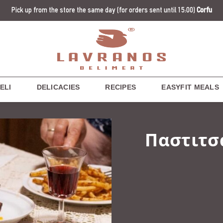
Pick up from the store the same day
(for orders sent until 15:00)
Corfu
ELI
DELICACIES
RECIPES
EASYFIT MEALS
Παστιτσ