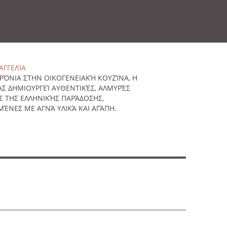
ΥΑΓΓΕΛΊΑ
ΧΡΌΝΙΑ ΣΤΗΝ ΟΙΚΟΓΕΝΕΙΑΚΉ ΚΟΥΖΊΝΑ, Η
ΜΑΣ ΔΗΜΙΟΥΡΓΕΊ ΑΥΘΕΝΤΙΚΈΣ, ΑΛΜΥΡΈΣ
Σ ΤΗΣ ΕΛΛΗΝΙΚΉΣ ΠΑΡΆΔΟΣΗΣ,
ΜΈΝΕΣ ΜΕ ΑΓΝΆ ΥΛΙΚΆ ΚΑΙ ΑΓΆΠΗ.