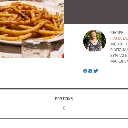
RECIPE:
ΓΙΑΓΙΆ Ε
ΜΕ 40+ 
ΓΙΑΓΙΆ 
ΣΥΝΤΑΓΈ
ΜΑΓΕΙΡΕ
PORTIONS
6