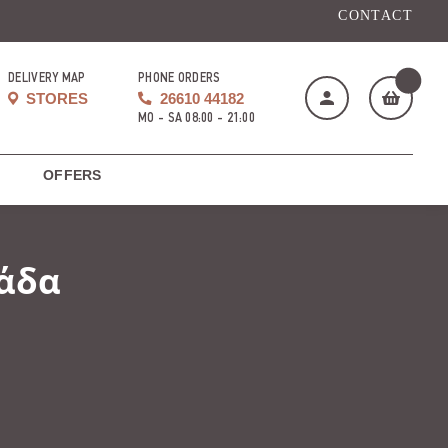
CONTACT
DELIVERY MAP
PHONE ORDERS
STORES
26610 44182
MO - SA 08:00 - 21:00
OFFERS
My cart
(
)
άδα
BUY NOW