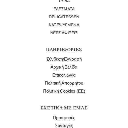
ΤΥΡΙΆ
ΕΔΈΣΜΑΤΑ
DELICATESSEN
ΚΑΤΕΨΥΓΜΈΝΑ
ΝΈΕΣ ΑΦΊΞΕΙΣ
ΠΛΗΡΟΦΟΡΊΕΣ
Σύνδεση/Εγγραφή
Αρχική Σελίδα
Επικοινωνία
Πολιτική Απορρήτου
Πολιτική Cookies (ΕΕ)
ΣΧΕΤΙΚΆ ΜΕ ΕΜΆΣ
Προσφορές
Συνταγές