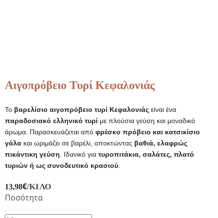
Αιγοπρόβειο Τυρί Κεφαλονιάς
Το
βαρελίσιο αιγοπρόβειο τυρί Κεφαλονιάς
είναι ένα
παραδοσιακό ελληνικό τυρί
με πλούσια γεύση και μοναδικό
άρωμα. Παρασκευάζεται από
φρέσκο πρόβειο και κατσικίσιο
γάλα
και ωριμάζει σε βαρέλι, αποκτώντας
βαθιά, ελαφρώς
πικάντικη γεύση
. Ιδανικό για
τυροπιτάκια, σαλάτες, πλατό
τυριών ή ως συνοδευτικό κρασιού
.
€
/ΚΙΛΌ
13,98
Ποσότητα