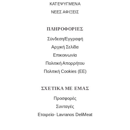
ΚΑΤΕΨΥΓΜΈΝΑ
ΝΈΕΣ ΑΦΊΞΕΙΣ
ΠΛΗΡΟΦΟΡΊΕΣ
Σύνδεση/Εγγραφή
Αρχική Σελίδα
Επικοινωνία
Πολιτική Απορρήτου
Πολιτική Cookies (ΕΕ)
ΣΧΕΤΙΚΆ ΜΕ ΕΜΆΣ
Προσφορές
Συνταγές
Εταιρεία- Lavranos DeliMeat