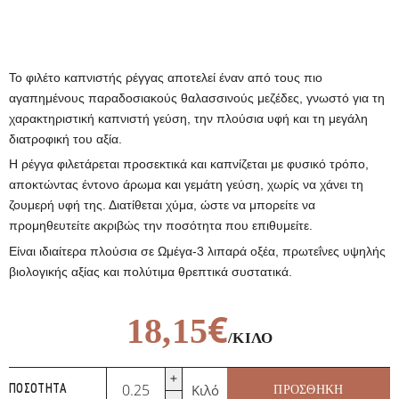
Το φιλέτο καπνιστής ρέγγας αποτελεί έναν από τους πιο
αγαπημένους παραδοσιακούς θαλασσινούς μεζέδες, γνωστό για τη
χαρακτηριστική καπνιστή γεύση, την πλούσια υφή και τη μεγάλη
διατροφική του αξία.
Η ρέγγα φιλετάρεται προσεκτικά και καπνίζεται με φυσικό τρόπο,
αποκτώντας έντονο άρωμα και γεμάτη γεύση, χωρίς να χάνει τη
ζουμερή υφή της. Διατίθεται χύμα, ώστε να μπορείτε να
προμηθευτείτε ακριβώς την ποσότητα που επιθυμείτε.
Είναι ιδιαίτερα πλούσια σε Ωμέγα-3 λιπαρά οξέα, πρωτεΐνες υψηλής
βιολογικής αξίας και πολύτιμα θρεπτικά συστατικά.
€
18,15
/ΚΙΛΌ
Καπνιστή
Κιλό
ΠΡΟΣΘΉΚΗ
ΠΟΣΌΤΗΤΑ
Ρέγγα