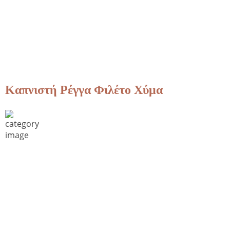
Καπνιστή Ρέγγα Φιλέτο Χύμα