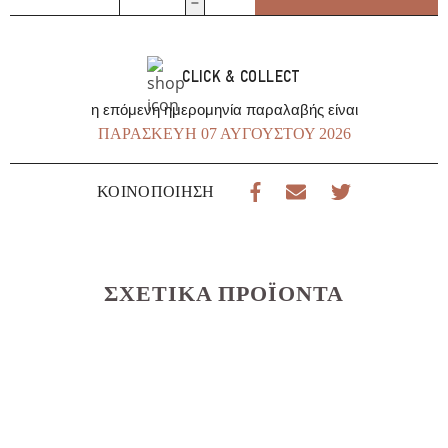
Φιλέτο
Χύμα
ποσότητα
CLICK & COLLECT
η επόμενη ημερομηνία παραλαβής είναι
ΠΑΡΑΣΚΕΥΉ 07 ΑΥΓΟΎΣΤΟΥ 2026
ΚΟΙΝΟΠΟΊΗΣΗ
ΣΧΕΤΙΚΆ ΠΡΟΪΌΝΤΑ