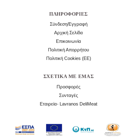
ΠΛΗΡΟΦΟΡΊΕΣ
Σύνδεση/Εγγραφή
Αρχική Σελίδα
Επικοινωνία
Πολιτική Απορρήτου
Πολιτική Cookies (ΕΕ)
ΣΧΕΤΙΚΆ ΜΕ ΕΜΆΣ
Προσφορές
Συνταγές
Εταιρεία- Lavranos DeliMeat