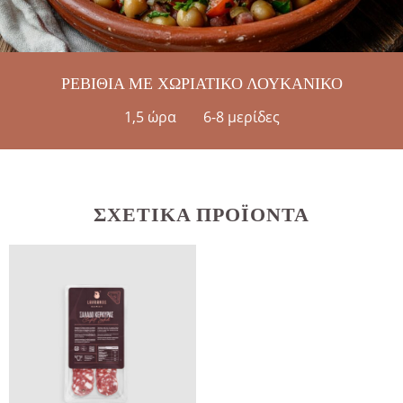
ΡΕΒΙΘΙΑ ΜΕ ΧΩΡΙΑΤΙΚΟ ΛΟΥΚΑΝΙΚΟ
1,5 ώρα
6-8 μερίδες
ΣΧΕΤΙΚΆ ΠΡΟΪΌΝΤΑ