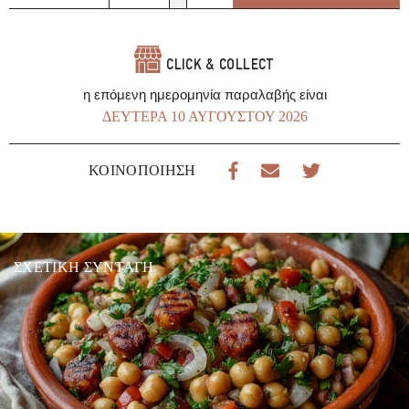
ποσότητα
CLICK & COLLECT
η επόμενη ημερομηνία παραλαβής είναι
ΔΕΥΤΈΡΑ 10 ΑΥΓΟΎΣΤΟΥ 2026
ΚΟΙΝΟΠΟΊΗΣΗ
ΣΧΕΤΙΚΉ ΣΥΝΤΑΓΉ