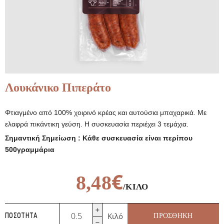
Λουκάνικο Πιπεράτο
Φτιαγμένο από 100% χοιρινό κρέας και αυτούσια μπαχαρικά. Με
ελαφρά πικάντικη γεύση. Η συσκευασία περιέχει 3 τεμάχια.
Σημαντική Σημείωση : Κάθε συσκευασία είναι περίπου
500γραμμάρια
€
8,48
/ΚΙΛΌ
Λουκάνικο
Κιλό
ΠΡΟΣΘΉΚΗ
ΠΟΣΌΤΗΤΑ
Πιπεράτο