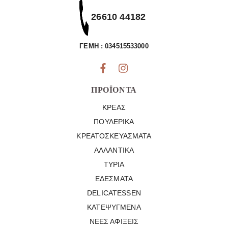
26610 44182
ΓΕΜΗ : 034515533000
ΠΡΟΪΌΝΤΑ
ΚΡΈΑΣ
ΠΟΥΛΕΡΙΚΆ
ΚΡΕΑΤΟΣΚΕΥΆΣΜΑΤΑ
ΑΛΛΑΝΤΙΚΆ
ΤΥΡΙΆ
ΕΔΈΣΜΑΤΑ
DELICATESSEN
ΚΑΤΕΨΥΓΜΈΝΑ
ΝΈΕΣ ΑΦΊΞΕΙΣ