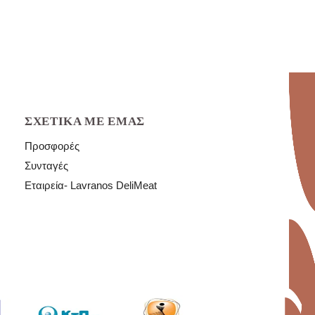
Φέτες
ποσότητα
ΣΧΕΤΙΚΆ ΜΕ ΕΜΆΣ
Προσφορές
Συνταγές
Εταιρεία- Lavranos DeliMeat