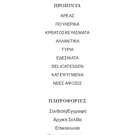
ΠΡΟΪΌΝΤΑ
ΚΡΈΑΣ
ΠΟΥΛΕΡΙΚΆ
ΚΡΕΑΤΟΣΚΕΥΆΣΜΑΤΑ
ΑΛΛΑΝΤΙΚΆ
ΤΥΡΙΆ
ΕΔΈΣΜΑΤΑ
DELICATESSEN
ΚΑΤΕΨΥΓΜΈΝΑ
ΝΈΕΣ ΑΦΊΞΕΙΣ
ΠΛΗΡΟΦΟΡΊΕΣ
Σύνδεση/Εγγραφή
Αρχική Σελίδα
Επικοινωνία