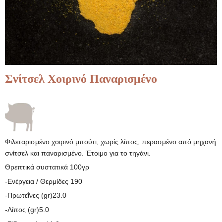
Σνίτσελ Χοιρινό Παναρισμένο
Φιλεταρισμένο χοιρινό μπούτι, χωρίς λίπος, περασμένο από μηχανή
σνίτσελ και παναρισμένο. Έτοιμο για το τηγάνι.
Θρεπτικά συστατικά 100γρ
-Ενέργεια / Θερμίδες 190
-Πρωτεΐνες (gr)23.0
-Λίπος (gr)5.0