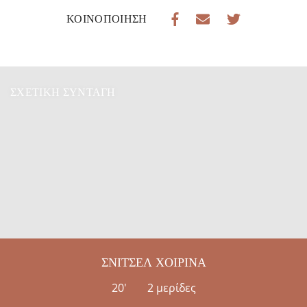
ΚΟΙΝΟΠΟΊΗΣΗ
ΣΧΕΤΙΚΉ ΣΥΝΤΑΓΉ
ΣΝΊΤΣΕΛ ΧΟΙΡΙΝΆ
20'
2 μερίδες