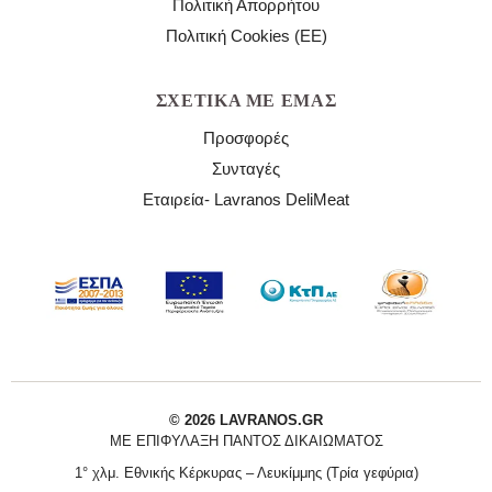
Πολιτική Απορρήτου
Πολιτική Cookies (ΕΕ)
ΣΧΕΤΙΚΆ ΜΕ ΕΜΆΣ
Προσφορές
Συνταγές
Εταιρεία- Lavranos DeliMeat
© 2026 LAVRANOS.GR
ΜΕ ΕΠΙΦΎΛΑΞΗ ΠΑΝΤΌΣ ΔΙΚΑΙΏΜΑΤΟΣ
1° χλμ. Εθνικής Κέρκυρας – Λευκίμμης (Τρία γεφύρια)