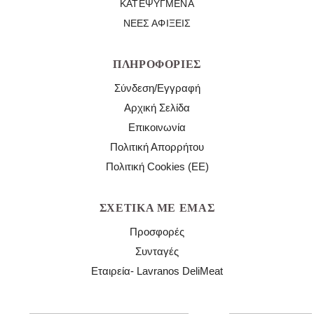
ΚΑΤΕΨΥΓΜΈΝΑ
ΝΈΕΣ ΑΦΊΞΕΙΣ
ΠΛΗΡΟΦΟΡΊΕΣ
Σύνδεση/Εγγραφή
Αρχική Σελίδα
Επικοινωνία
Πολιτική Απορρήτου
Πολιτική Cookies (ΕΕ)
ΣΧΕΤΙΚΆ ΜΕ ΕΜΆΣ
Προσφορές
Συνταγές
Εταιρεία- Lavranos DeliMeat