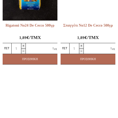
Rigatoni No24 De Cecco 500γρ
Σπαγγέτι No12 De Cecco 500γρ
€
€
/ΤΜΧ
/ΤΜΧ
1,89
1,89
Rigatoni
Σπαγγέτι
Τμχ
Τμχ
No24
No12
De
De
ΠΡΟΣΘΉΚΗ
ΠΡΟΣΘΉΚΗ
Cecco
Cecco
500γρ
500γρ
ποσότητα
ποσότητα