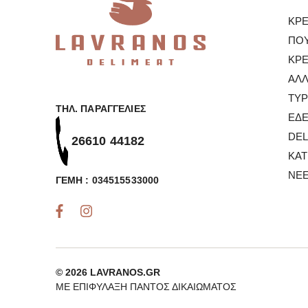
ΚΡ
ΠΟΥ
ΚΡ
ΑΛΛ
ΤΥΡ
ΤΗΛ. ΠΑΡΑΓΓΕΛΊΕΣ
ΕΔ
DEL
26610 44182
ΚΑ
ΝΈΕ
ΓΕΜΗ : 034515533000
© 2026 LAVRANOS.GR
ΜΕ ΕΠΙΦΎΛΑΞΗ ΠΑΝΤΌΣ ΔΙΚΑΙΏΜΑΤΟΣ