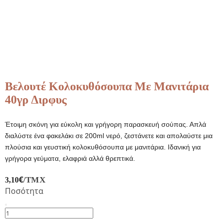
Βελουτέ Κολοκυθόσουπα Με Μανιτάρια
40γρ Διρφυς
Έτοιμη σκόνη για εύκολη και γρήγορη παρασκευή σούπας. Απλά
διαλύστε ένα φακελάκι σε 200ml νερό, ζεστάνετε και απολαύστε μια
πλούσια και γευστική κολοκυθόσουπα με μανιτάρια. Ιδανική για
γρήγορα γεύματα, ελαφριά αλλά θρεπτικά.
€
/ΤΜΧ
3,10
Ποσότητα
Βελουτέ