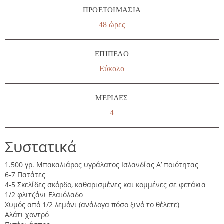
ΠΡΟΕΤΟΙΜΑΣΊΑ
48 ώρες
ΕΠΊΠΕΔΟ
Εύκολο
ΜΕΡΊΔΕΣ
4
Συστατικά
1.500 γρ. Μπακαλιάρος υγράλατος Ισλανδίας Α’ ποιότητας
6-7 Πατάτες
4-5 Σκελίδες σκόρδο, καθαρισμένες και κομμένες σε φετάκια
1/2 φλιτζάνι Ελαιόλαδο
Χυμός από 1/2 λεμόνι (ανάλογα πόσο ξινό το θέλετε)
Αλάτι χοντρό