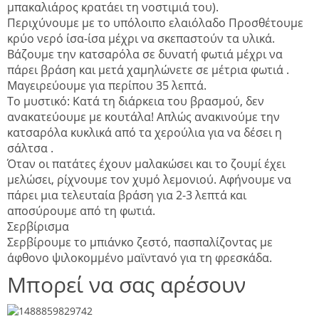
μπακαλιάρος κρατάει τη νοστιμιά του).
Περιχύνουμε με το υπόλοιπο ελαιόλαδο Προσθέτουμε
κρύο νερό ίσα-ίσα μέχρι να σκεπαστούν τα υλικά.
Βάζουμε την κατσαρόλα σε δυνατή φωτιά μέχρι να
πάρει βράση και μετά χαμηλώνετε σε μέτρια φωτιά .
Μαγειρεύουμε για περίπου 35 λεπτά.
Το μυστικό: Κατά τη διάρκεια του βρασμού, δεν
ανακατεύουμε με κουτάλα! Απλώς ανακινούμε την
κατσαρόλα κυκλικά από τα χερούλια για να δέσει η
σάλτσα .
Όταν οι πατάτες έχουν μαλακώσει και το ζουμί έχει
μελώσει, ρίχνουμε τον χυμό λεμονιού. Αφήνουμε να
πάρει μια τελευταία βράση για 2-3 λεπτά και
αποσύρουμε από τη φωτιά.
Σερβίρισμα
Σερβίρουμε το μπιάνκο ζεστό, πασπαλίζοντας με
άφθονο ψιλοκομμένο μαϊντανό για τη φρεσκάδα.
Μπορεί να σας αρέσουν