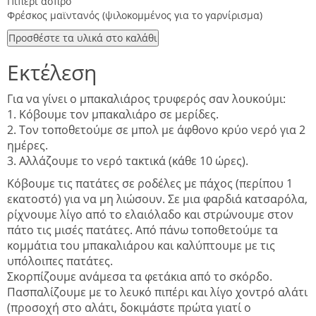
Πιπέρι άσπρο
Φρέσκος μαϊντανός (ψιλοκομμένος για το γαρνίρισμα)
Προσθέστε τα υλικά στο καλάθι
Εκτέλεση
Για να γίνει ο μπακαλιάρος τρυφερός σαν λουκούμι:
1. Κόβουμε τον μπακαλιάρο σε μερίδες.
2. Τον τοποθετούμε σε μπολ με άφθονο κρύο νερό για 2
ημέρες.
3. Αλλάζουμε το νερό τακτικά (κάθε 10 ώρες).
Κόβουμε τις πατάτες σε ροδέλες με πάχος (περίπου 1
εκατοστό) για να μη λιώσουν. Σε μια φαρδιά κατσαρόλα,
ρίχνουμε λίγο από το ελαιόλαδο και στρώνουμε στον
πάτο τις μισές πατάτες. Από πάνω τοποθετούμε τα
κομμάτια του μπακαλιάρου και καλύπτουμε με τις
υπόλοιπες πατάτες.
Σκορπίζουμε ανάμεσα τα φετάκια από το σκόρδο.
Πασπαλίζουμε με το λευκό πιπέρι και λίγο χοντρό αλάτι
(προσοχή στο αλάτι, δοκιμάστε πρώτα γιατί ο