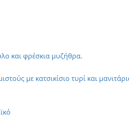
λο και φρέσκια μυζήθρα.
στούς με κατσικίσιο τυρί και μανιτάρι
ϊκό