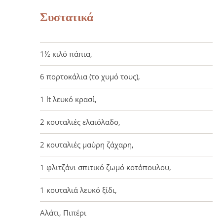
Συστατικά
1½ κιλό πάπια,
6 πορτοκάλια (το χυμό τους),
1 lt λευκό κρασί,
2 κουταλιές ελαιόλαδο,
2 κουταλιές μαύρη ζάχαρη,
1 φλιτζάνι σπιτικό ζωμό κοτόπουλου,
1 κουταλιά λευκό ξίδι,
Αλάτι, Πιπέρι