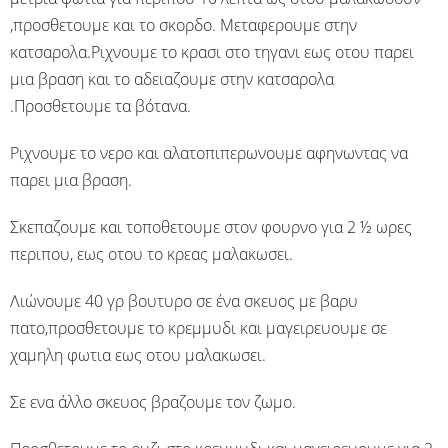
,προσθετουμε και το σκορδο. Μεταφερουμε στην
κατσαρολα.Ριχνουμε το κρασι στο τηγανι εως οτου παρει
μια βραση και το αδειαζουμε στην κατσαρολα
.Προσθετουμε τα βότανα.
Ριχνουμε το νερο και αλατοπιπερωνουμε αφηνωντας να
παρει μια βραση.
Σκεπαζουμε και τοποθετουμε στον φουρνο για 2 ½ ωρες
περιπου, εως οτου το κρεας μαλακωσει.
Λιώνουμε 40 γρ βουτυρο σε ένα σκευος με βαρυ
πατο,προσθετουμε το κρεμμυδι και μαγειρευουμε σε
χαμηλη φωτια εως οτου μαλακωσει.
Σε ενα άλλο σκευος βραζουμε τον ζωμο.