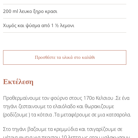
200 ml λευκο ξηρο κρασι
Χυμός και ψύσμα από 1 ½ λεμονι
Προσθέστε τα υλικά στο καλάθι
Εκτέλεση
Προθερμαίνουμε τον φούρνο στους 170ο Κελσιου .Σε ένα
τηγάνι ζεσταινουμε το ελαιόλαδο και θωρακιζουμε
(ροδίζουμε ) τα κότσια .Τα μεταφέρουμε σε μια κατσαρολα.
Στο τηγάνι βαζουμε τα κρεμμύδια και τσιγαρίζουμε σε
μέτρια φωτια για περιπου 10 λεπτα ως οτου μαλακωσουν