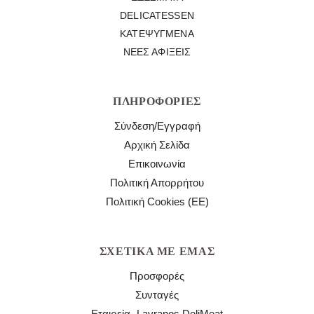
DELICATESSEN
ΚΑΤΕΨΥΓΜΈΝΑ
ΝΈΕΣ ΑΦΊΞΕΙΣ
ΠΛΗΡΟΦΟΡΊΕΣ
Σύνδεση/Εγγραφή
Αρχική Σελίδα
Επικοινωνία
Πολιτική Απορρήτου
Πολιτική Cookies (ΕΕ)
ΣΧΕΤΙΚΆ ΜΕ ΕΜΆΣ
Προσφορές
Συνταγές
Εταιρεία- Lavranos DeliMeat