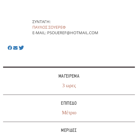
ΣΥΝΤΑΓΉ:
ΠΑΎΛΟΣ ΣΟΥΈΡΕΦ
E-MAIL: PSOUEREF@HOTMAIL.COM
ΜΑΓΕΊΡΕΜΑ
3 ωρες
ΕΠΊΠΕΔΟ
Μέτριο
ΜΕΡΊΔΕΣ