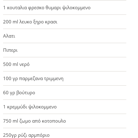
1 κουταλια φρεσκο θυμαρι ψιλοκομμενο
200 ml λευκο ξηρο κρασι
Αλατι
Πιπερι
500 ml νερό
100 γρ παρμεζανα τριμμενη
60 γρ βούτυρο
1 κρεμμύδι ψιλοκομμενο
750 ml ζωμο από κοτοπουλο
250γρ ρύζι αρμπόριο