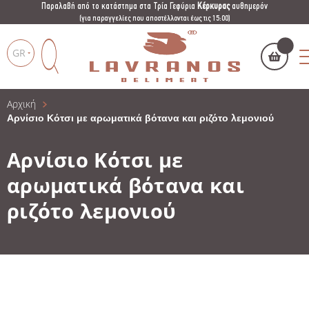
Παραλαβή από το κατάστημα στα Τρία Γεφύρια
Κέρκυρας
αυθημερόν
(για παραγγελίες που αποστέλλονται έως τις 15:00)
GR
Αρχική
Το καλάθι μου
(
)
Products
Αρνίσιο Κότσι με αρωματικά βότανα και ριζότο λεμονιού
search
Αρνίσιο Κότσι με
αρωματικά βότανα και
ριζότο λεμονιού
ΑΓΌΡΑΣΕ ΤΏΡΑ