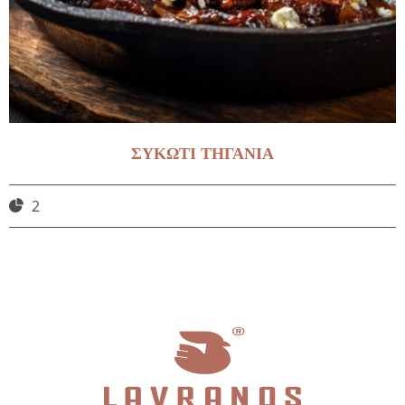
ΣΥΚΩΤΙ ΤΗΓΑΝΙΑ
2