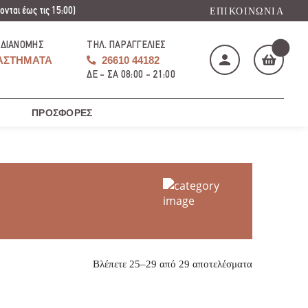
νται έως τις 15:00)
ΕΠΙΚΟΙΝΩΝΊΑ
 ΔΙΑΝΟΜΉΣ
ΤΗΛ. ΠΑΡΑΓΓΕΛΊΕΣ
ΑΣΤΉΜΑΤΑ
26610 44182
ΔΕ - ΣΑ 08:00 - 21:00
ΠΡΟΣΦΟΡΈΣ
Το καλάθι μου
(
)
ΑΓΌΡΑΣΕ ΤΏΡΑ
Βλέπετε 25–29 από 29 αποτελέσματα