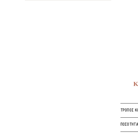
Κ
ΤΡΌΠΟΣ Κ
ΠΟΣΌΤΗΤ