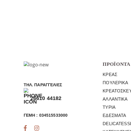
ΠΡΟΪΌΝΤΑ
ΚΡΈΑΣ
ΠΟΥΛΕΡΙΚΆ
ΤΗΛ. ΠΑΡΑΓΓΕΛΊΕΣ
ΚΡΕΑΤΟΣΚΕ
26610 44182
ΑΛΛΑΝΤΙΚΆ
ΤΥΡΙΆ
ΓΕΜΗ : 034515533000
ΕΔΈΣΜΑΤΑ
DELICATESS