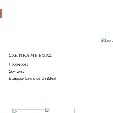
ΣΧΕΤΙΚΆ ΜΕ ΕΜΆΣ
Προσφορές
Συνταγές
Εταιρεία- Lavranos DeliMeat