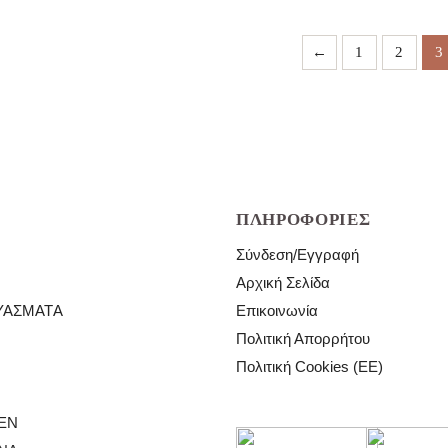
ποσότητα
ποσότητα
←
1
2
3
ΠΛΗΡΟΦΟΡΊΕΣ
Σύνδεση/Εγγραφή
Αρχική Σελίδα
ΥΆΣΜΑΤΑ
Επικοινωνία
Πολιτική Απορρήτου
Πολιτική Cookies (ΕΕ)
EN