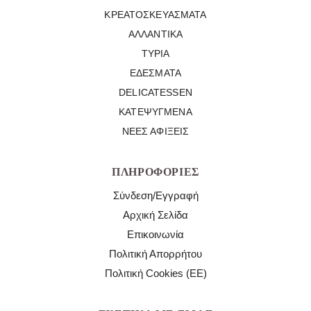
ΚΡΕΑΤΟΣΚΕΥΆΣΜΑΤΑ
ΑΛΛΑΝΤΙΚΆ
ΤΥΡΙΆ
ΕΔΈΣΜΑΤΑ
DELICATESSEN
ΚΑΤΕΨΥΓΜΈΝΑ
ΝΈΕΣ ΑΦΊΞΕΙΣ
ΠΛΗΡΟΦΟΡΊΕΣ
Σύνδεση/Εγγραφή
Αρχική Σελίδα
Επικοινωνία
Πολιτική Απορρήτου
Πολιτική Cookies (ΕΕ)