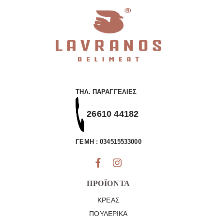
ΤΗΛ. ΠΑΡΑΓΓΕΛΊΕΣ
26610 44182
ΓΕΜΗ : 034515533000
ΠΡΟΪΌΝΤΑ
ΚΡΈΑΣ
ΠΟΥΛΕΡΙΚΆ