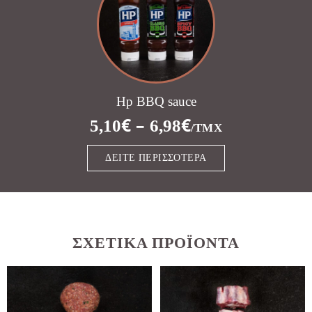
Hp BBQ sauce
€
–
€
5,10
6,98
/ΤΜΧ
ΔΕΊΤΕ ΠΕΡΙΣΣΌΤΕΡΑ
ΣΧΕΤΙΚΆ ΠΡΟΪΌΝΤΑ