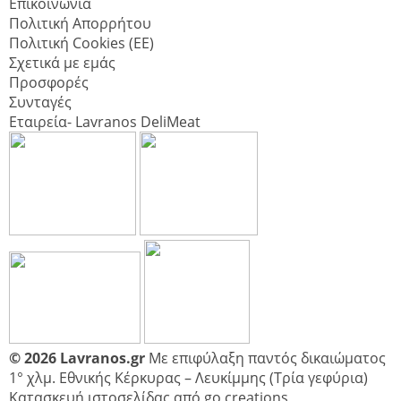
Επικοινωνία
Πολιτική Απορρήτου
Πολιτική Cookies (ΕΕ)
Σχετικά με εμάς
Προσφορές
Συνταγές
Εταιρεία- Lavranos DeliMeat
© 2026 Lavranos.gr
Με επιφύλαξη παντός δικαιώματος
1° χλμ. Εθνικής Κέρκυρας – Λευκίμμης (Τρία γεφύρια)
Κατασκευή ιστοσελίδας από
go creations