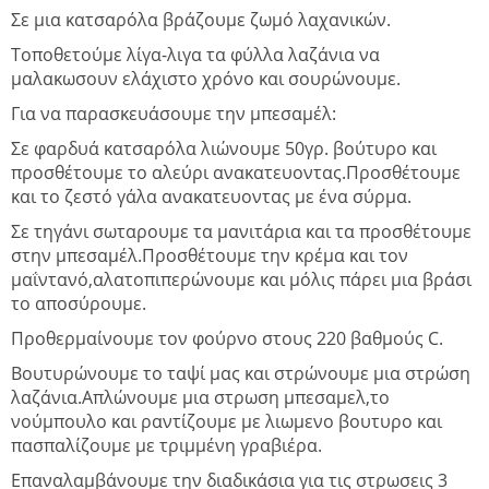
Σε μια κατσαρόλα βράζουμε ζωμό λαχανικών.
Τοποθετούμε λίγα-λιγα τα φύλλα λαζάνια να
μαλακωσουν ελάχιστο χρόνο και σουρώνουμε.
Για να παρασκευάσουμε την μπεσαμέλ:
Σε φαρδυά κατσαρόλα λιώνουμε 50γρ. βούτυρο και
προσθέτουμε το αλεύρι ανακατευοντας.Προσθέτουμε
και το ζεστό γάλα ανακατευοντας με ένα σύρμα.
Σε τηγάνι σωταρουμε τα μανιτάρια και τα προσθέτουμε
στην μπεσαμέλ.Προσθέτουμε την κρέμα και τον
μαΐντανό,αλατοπιπερώνουμε και μόλις πάρει μια βράσι
το αποσύρουμε.
Προθερμαίνουμε τον φούρνο στους 220 βαθμούς C.
Βουτυρώνουμε το ταψί μας και στρώνουμε μια στρώση
λαζάνια.Απλώνουμε μια στρωση μπεσαμελ,το
νούμπουλο και ραντίζουμε με λιωμενο βουτυρο και
πασπαλίζουμε με τριμμένη γραβιέρα.
Επαναλαμβάνουμε την διαδικάσια για τις στρωσεις 3