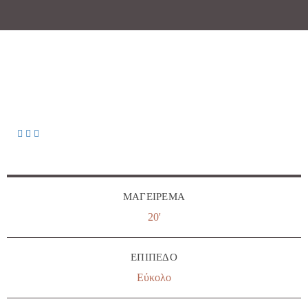
ΜΑΓΕΊΡΕΜΑ
20'
ΕΠΊΠΕΔΟ
Εύκολο