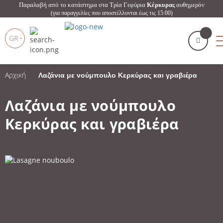
Παραλαβή από το κατάστημα στα Τρία Γεφύρια
Κέρκυρας
αυθημερόν
(για παραγγελίες που αποστέλλονται έως τις 15:00)
GR
Αρχική
Λαζάνια με νούμπουλο Κερκύρας και γραβιέρα
Το καλάθι μου
(
)
Products
search
Λαζάνια με νούμπουλο
Κερκύρας και γραβιέρα
ΑΓΌΡΑΣΕ ΤΏΡΑ