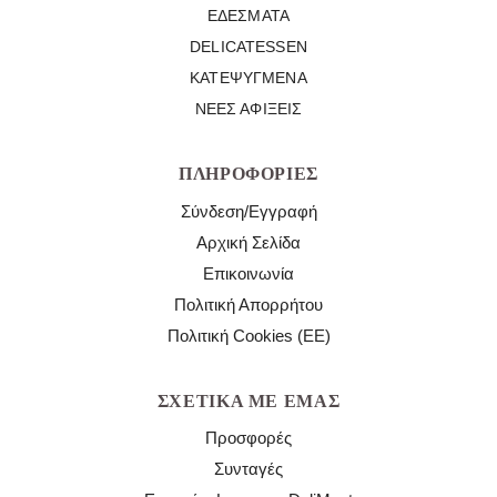
ΕΔΈΣΜΑΤΑ
DELICATESSEN
ΚΑΤΕΨΥΓΜΈΝΑ
ΝΈΕΣ ΑΦΊΞΕΙΣ
ΠΛΗΡΟΦΟΡΊΕΣ
Σύνδεση/Εγγραφή
Αρχική Σελίδα
Επικοινωνία
Πολιτική Απορρήτου
Πολιτική Cookies (ΕΕ)
ΣΧΕΤΙΚΆ ΜΕ ΕΜΆΣ
Προσφορές
Συνταγές