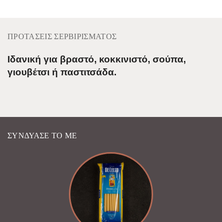
ΠΡΟΤΆΣΕΙΣ ΣΕΡΒΙΡΊΣΜΑΤΟΣ
Ιδανική για βραστό, κοκκινιστό, σούπα,
γιουβέτσι ή παστιτσάδα.
ΣΥΝΔΎΑΣΈ ΤΟ ΜΕ