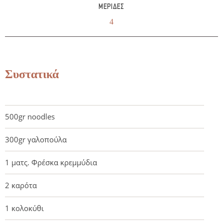
ΜΕΡΊΔΕΣ
4
Συστατικά
500gr noodles
300gr γαλοπούλα
1 ματς. Φρέσκα κρεμμύδια
2 καρότα
1 κολοκύθι