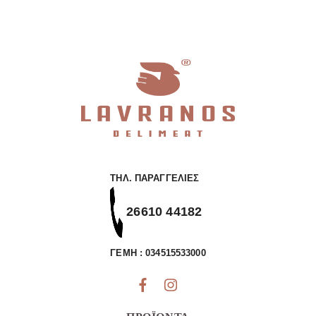
ΤΗΛ. ΠΑΡΑΓΓΕΛΊΕΣ
26610 44182
ΓΕΜΗ : 034515533000