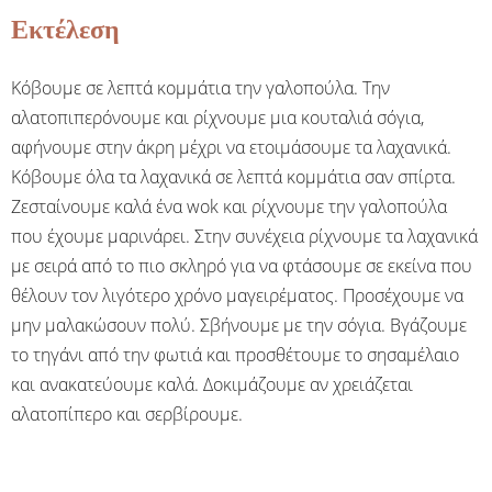
Εκτέλεση
Κόβουμε σε λεπτά κομμάτια την γαλοπούλα. Την
αλατοπιπερόνουμε και ρίχνουμε μια κουταλιά σόγια,
αφήνουμε στην άκρη μέχρι να ετοιμάσουμε τα λαχανικά.
Κόβουμε όλα τα λαχανικά σε λεπτά κομμάτια σαν σπίρτα.
Ζεσταίνουμε καλά ένα wok και ρίχνουμε την γαλοπούλα
που έχουμε μαρινάρει. Στην συνέχεια ρίχνουμε τα λαχανικά
με σειρά από το πιο σκληρό για να φτάσουμε σε εκείνα που
θέλουν τον λιγότερο χρόνο μαγειρέματος. Προσέχουμε να
μην μαλακώσουν πολύ. Σβήνουμε με την σόγια. Βγάζουμε
το τηγάνι από την φωτιά και προσθέτουμε το σησαμέλαιο
και ανακατεύουμε καλά. Δοκιμάζουμε αν χρειάζεται
αλατοπίπερο και σερβίρουμε.