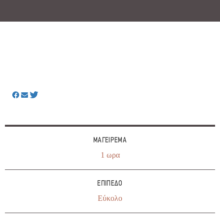
ΜΑΓΕΊΡΕΜΑ
1 ωρα
ΕΠΊΠΕΔΟ
Εύκολο