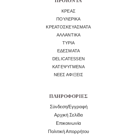
ΠΡΟΪΌΝΤΑ
ΚΡΈΑΣ
ΠΟΥΛΕΡΙΚΆ
ΚΡΕΑΤΟΣΚΕΥΆΣΜΑΤΑ
ΑΛΛΑΝΤΙΚΆ
ΤΥΡΙΆ
ΕΔΈΣΜΑΤΑ
DELICATESSEN
ΚΑΤΕΨΥΓΜΈΝΑ
ΝΈΕΣ ΑΦΊΞΕΙΣ
ΠΛΗΡΟΦΟΡΊΕΣ
Σύνδεση/Εγγραφή
Αρχική Σελίδα
Επικοινωνία
Πολιτική Απορρήτου