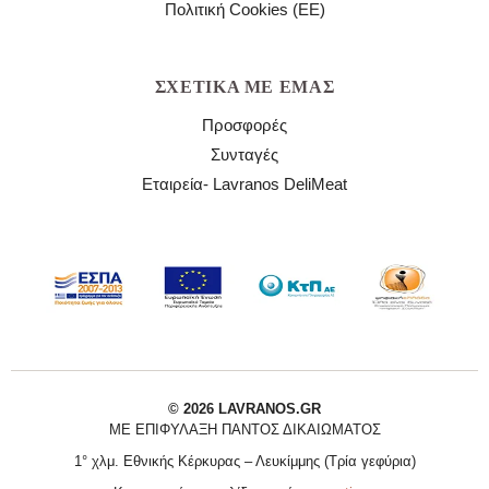
Πολιτική Cookies (ΕΕ)
ΣΧΕΤΙΚΆ ΜΕ ΕΜΆΣ
Προσφορές
Συνταγές
Εταιρεία- Lavranos DeliMeat
© 2026 LAVRANOS.GR
ΜΕ ΕΠΙΦΎΛΑΞΗ ΠΑΝΤΌΣ ΔΙΚΑΙΏΜΑΤΟΣ
1° χλμ. Εθνικής Κέρκυρας – Λευκίμμης (Τρία γεφύρια)